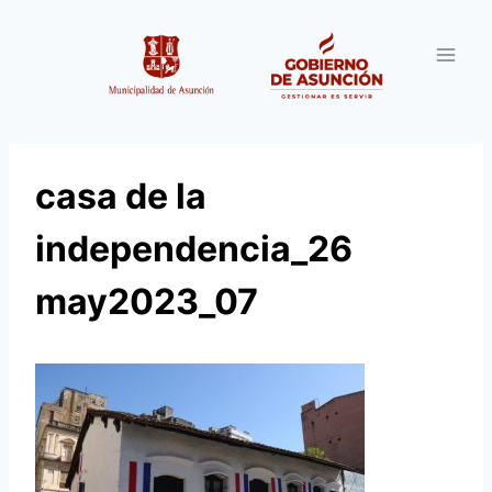
Saltar
al
contenido
casa de la
independencia_26
may2023_07