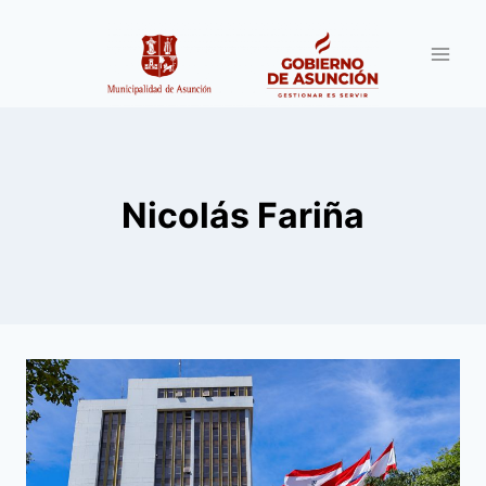
Saltar
al
contenido
Nicolás Fariña