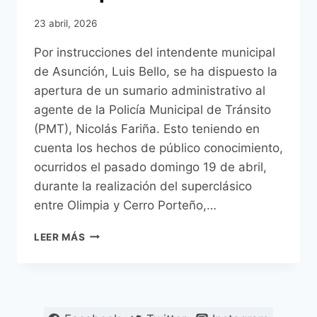
23 abril, 2026
Por instrucciones del intendente municipal
de Asunción, Luis Bello, se ha dispuesto la
apertura de un sumario administrativo al
agente de la Policía Municipal de Tránsito
(PMT), Nicolás Fariña. Esto teniendo en
cuenta los hechos de público conocimiento,
ocurridos el pasado domingo 19 de abril,
durante la realización del superclásico
entre Olimpia y Cerro Porteño,…
AGENTE
LEER MÁS
DE
LA
PMT
APREHENDIDO
POR