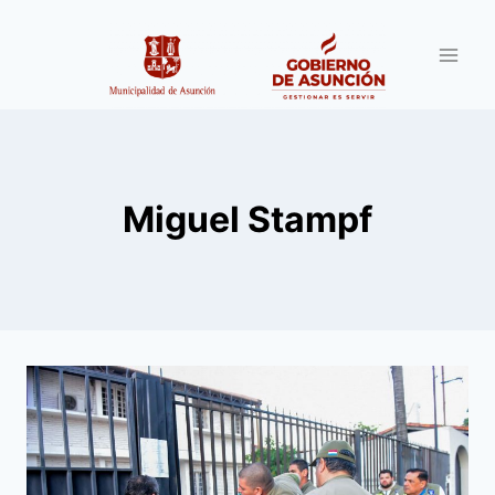
Saltar
al
contenido
Miguel Stampf