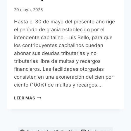
20 mayo, 2026
Hasta el 30 de mayo del presente año rige
el período de gracia establecido por el
intendente capitalino, Luis Bello, para que
los contribuyentes capitalinos puedan
abonar sus deudas tributarias y no
tributarias libre de multas y recargos
financieros. Las facilidades otorgadas
consisten en una exoneración del cien por
ciento (100%) de multas y recargos…
QUEDAN
LEER MÁS
POCOS
DÍAS
PARA
APROVECHAR
EXONERACIÓN