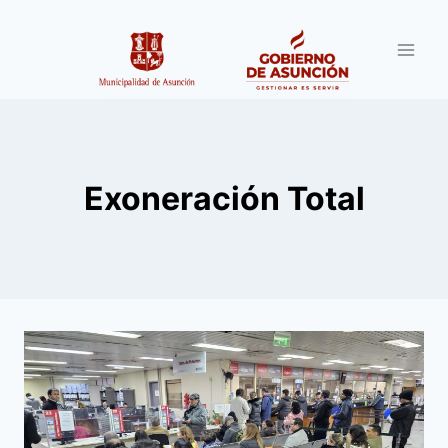
Saltar
al
contenido
Exoneración Total