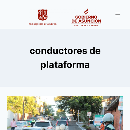
Saltar
al
contenido
conductores de
plataforma