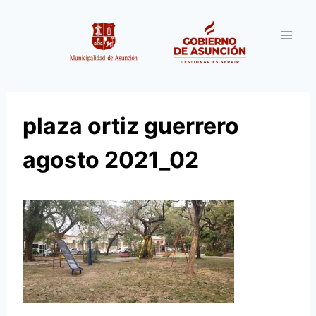
Saltar
al
contenido
plaza ortiz guerrero
agosto 2021_02