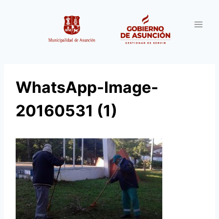
Saltar
al
contenido
WhatsApp-Image-
20160531 (1)