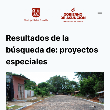
Saltar
al
contenido
Resultados de la
búsqueda de:
proyectos
especiales