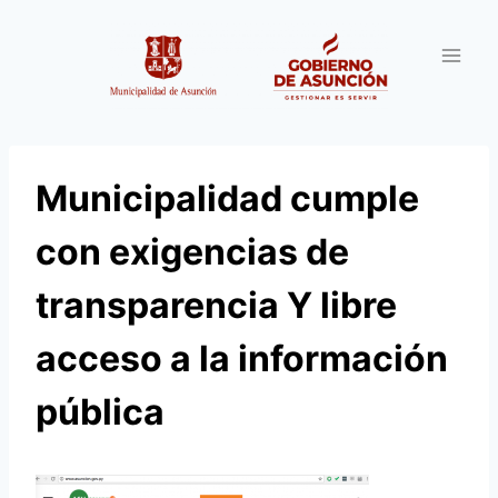
Saltar
al
contenido
Municipalidad cumple
con exigencias de
transparencia Y libre
acceso a la información
pública