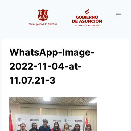
Saltar
al
contenido
WhatsApp-Image-
2022-11-04-at-
11.07.21-3