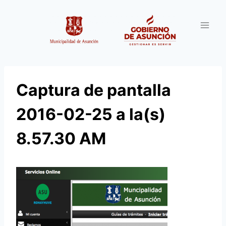
Saltar
al
contenido
Captura de pantalla
2016-02-25 a la(s)
8.57.30 AM