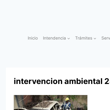
Saltar
al
contenido
Inicio
Intendencia
Trámites
Serv
intervencion ambiental 