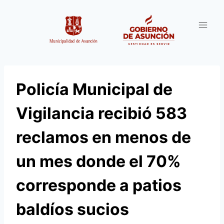
Saltar
al
contenido
Policía Municipal de
Vigilancia recibió 583
reclamos en menos de
un mes donde el 70%
corresponde a patios
baldíos sucios