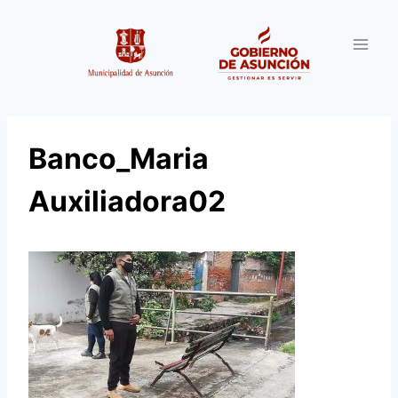
Saltar
al
contenido
Banco_Maria
Auxiliadora02