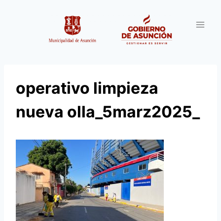
Saltar
al
contenido
operativo limpieza
nueva olla_5marz2025_