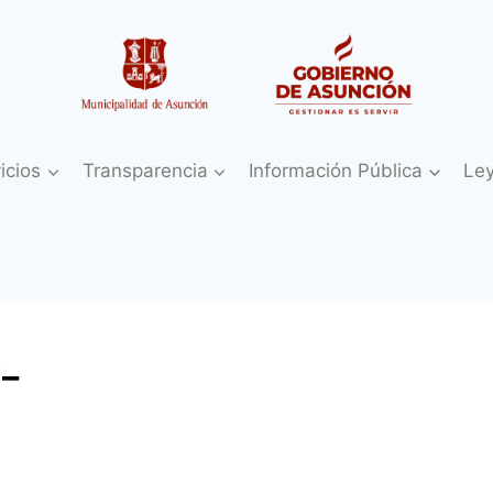
icios
Transparencia
Información Pública
Le
5_