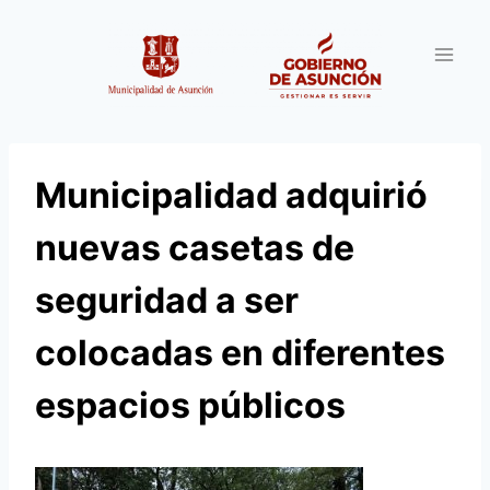
Saltar
al
contenido
Municipalidad adquirió
nuevas casetas de
seguridad a ser
colocadas en diferentes
espacios públicos