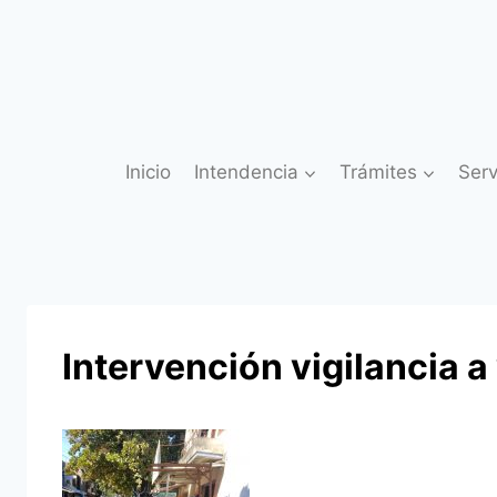
Saltar
al
contenido
Inicio
Intendencia
Trámites
Serv
Intervención vigilancia 