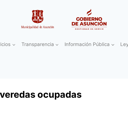
icios
Transparencia
Información Pública
Le
a veredas ocupadas