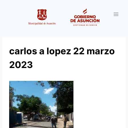
Saltar
al
contenido
carlos a lopez 22 marzo
2023