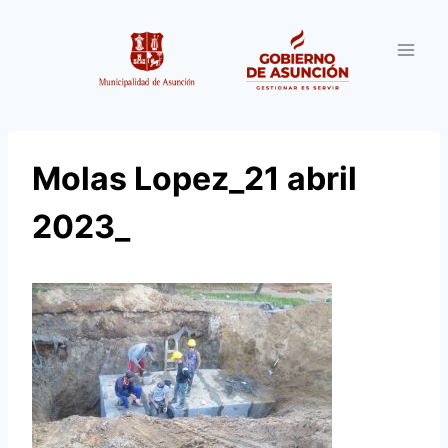
Saltar
al
contenido
Molas Lopez_21 abril
2023_