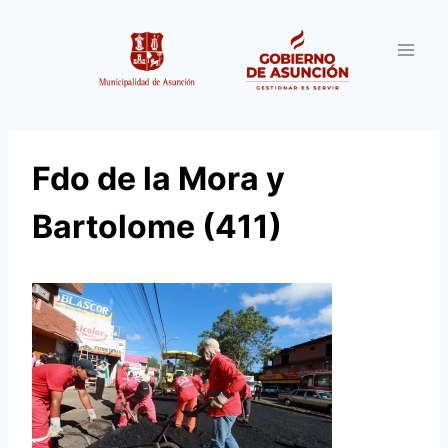
Saltar
al
contenido
Fdo de la Mora y
Bartolome (411)