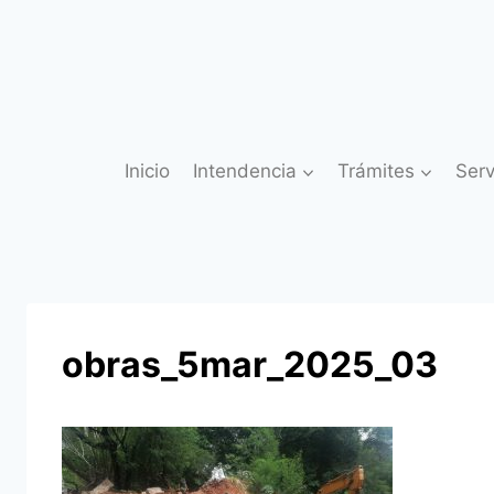
Saltar
al
contenido
Inicio
Intendencia
Trámites
Serv
obras_5mar_2025_03