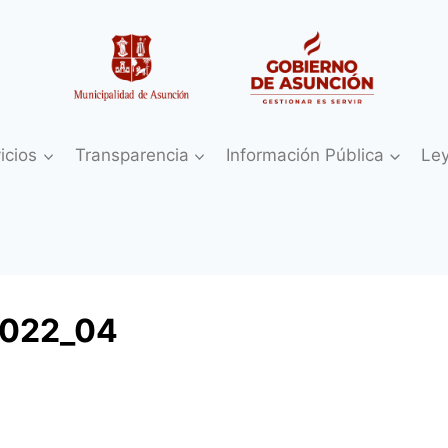
icios
Transparencia
Información Pública
Le
2022_04