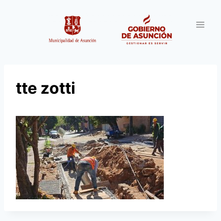
Saltar
al
contenido
tte zotti