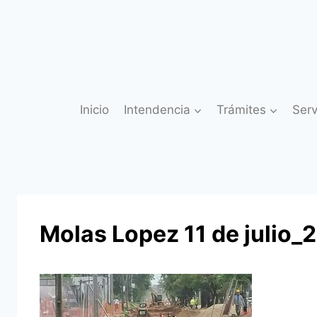
Saltar
al
contenido
Inicio
Intendencia
Trámites
Serv
Molas Lopez 11 de julio_