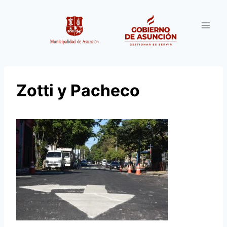
Saltar
al
contenido
Zotti y Pacheco