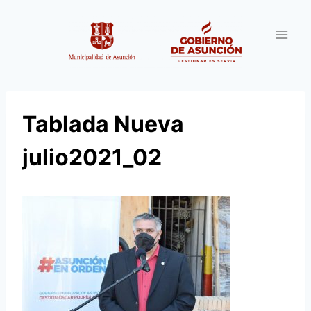
Saltar
al
contenido
Tablada Nueva
julio2021_02