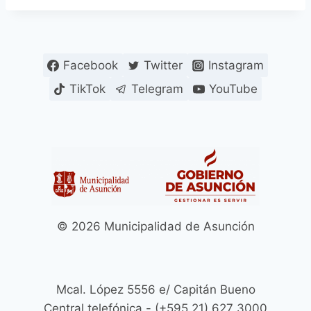
Facebook
Twitter
Instagram
TikTok
Telegram
YouTube
© 2026 Municipalidad de Asunción
Mcal. López 5556 e/ Capitán Bueno
Central telefónica - (+595 21) 627 3000