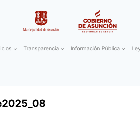
icios
Transparencia
Información Pública
Le
ne2025_08