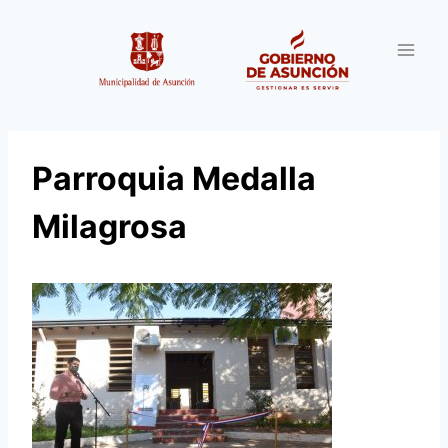
Saltar
al
contenido
Parroquia Medalla
Milagrosa