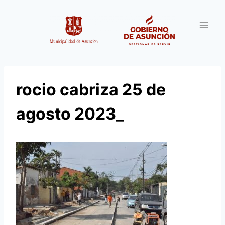
Saltar
al
contenido
rocio cabriza 25 de
agosto 2023_