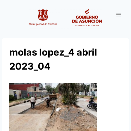
Saltar
al
contenido
molas lopez_4 abril
2023_04