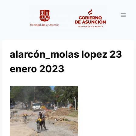
Saltar
al
contenido
alarcón_molas lopez 23
enero 2023