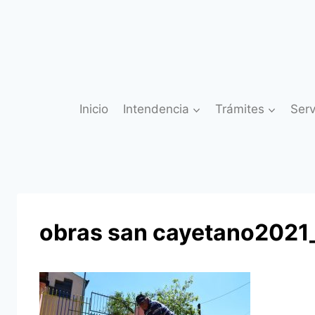
Saltar
al
contenido
Inicio
Intendencia
Trámites
Serv
obras san cayetano2021