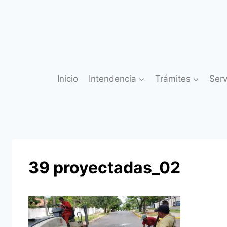
Saltar
al
contenido
Inicio
Intendencia
Trámites
Serv
39 proyectadas_02