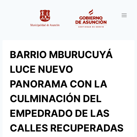
Saltar
al
contenido
BARRIO MBURUCUYÁ
LUCE NUEVO
PANORAMA CON LA
CULMINACIÓN DEL
EMPEDRADO DE LAS
CALLES RECUPERADAS