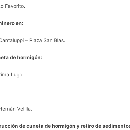
o Favorito.
inero en:
Cantaluppi – Plaza San Blas.
eta de hormigón:
xima Lugo.
:
ernán Velilla.
rucción de cuneta de hormigón y retiro de sedimento