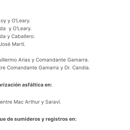
oy y O’Leary.
da y O’Leary.
a y Caballero.
José Martí.
Guillermo Arias y Comandante Gamarra.
tre Comandante Gamarra y Dr. Candia.
rización asfáltica en:
ntre Mac Arthur y Saraví.
ue de sumideros y registros en: