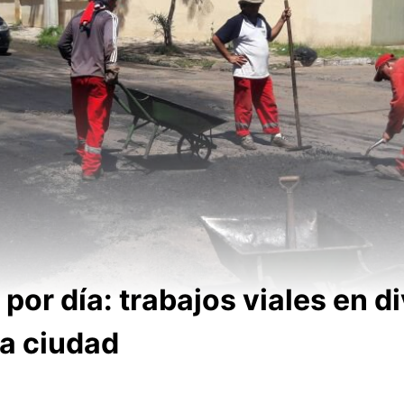
por día: trabajos viales en d
la ciudad