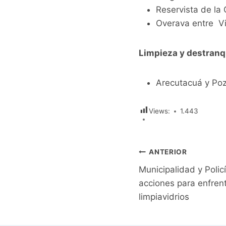
Reservista de la
Overava entre Vi
Limpieza y destranq
Arecutacuá y Poz
Views:
1.443
Navegación
ANTERIOR
Municipalidad y Polic
de
acciones para enfren
entradas
limpiavidrios