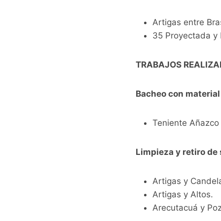
Artigas entre Bra
35 Proyectada y B
TRABAJOS REALIZA
Bacheo con material
Teniente Añazco 
Limpieza y retiro de
Artigas y Candela
Artigas y Altos.
Arecutacuá y Poz