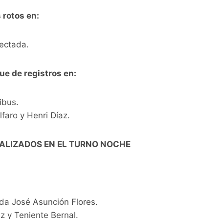
 rotos en:
ectada.
ue de registros en:
ibus.
faro y Henri Díaz.
EALIZADOS EN EL TURNO NOCHE
ida José Asunción Flores.
z y Teniente Bernal.