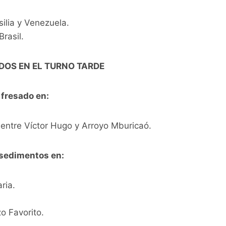
silia y Venezuela.
rasil.
DOS EN EL TURNO TARDE
 fresado en:
entre Víctor Hugo y Arroyo Mburicaó.
 sedimentos en:
ria.
o Favorito.