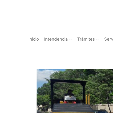
Saltar
al
contenido
Inicio
Intendencia
Trámites
Serv