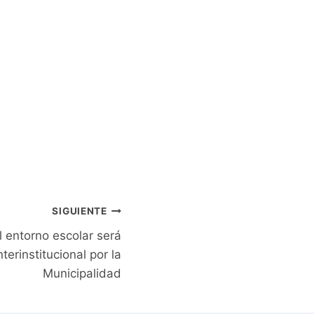
SIGUIENTE
l entorno escolar será
erinstitucional por la
Municipalidad