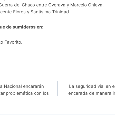
 Guerra del Chaco entre Overava y Marcelo Onieva.
cente Flores y Santísima Trinidad.
ue de sumideros en:
o Favorito.
ía Nacional encararán
La seguridad vial en e
tar problemática con los
encarada de manera int