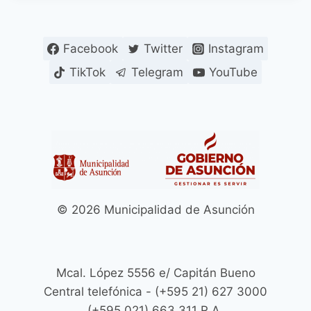
Facebook
Twitter
Instagram
TikTok
Telegram
YouTube
© 2026 Municipalidad de Asunción
Mcal. López 5556 e/ Capitán Bueno
Central telefónica - (+595 21) 627 3000
(+595.021) 663 311 R.A.