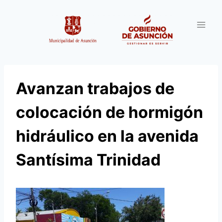
Saltar
al
contenido
Avanzan trabajos de
colocación de hormigón
hidráulico en la avenida
Santísima Trinidad