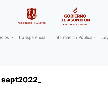
icios
Transparencia
Información Pública
Le
 sept2022_