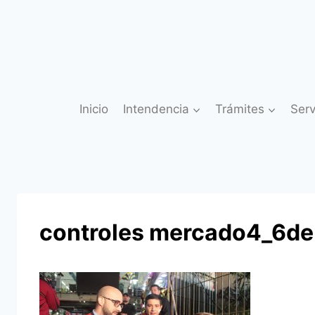
Saltar
al
contenido
Inicio
Intendencia
Trámites
Serv
controles mercado4_6de