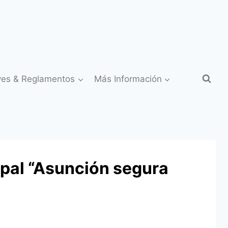
yes & Reglamentos
Más Información
ipal “Asunción segura