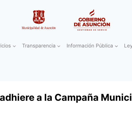
icios
Transparencia
Información Pública
Le
 adhiere a la Campaña Munic