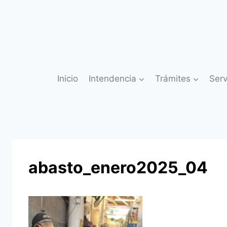
Saltar
al
contenido
Inicio
Intendencia
Trámites
Serv
abasto_enero2025_04