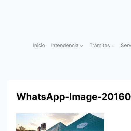
Saltar
al
contenido
Inicio
Intendencia
Trámites
Serv
WhatsApp-Image-20160