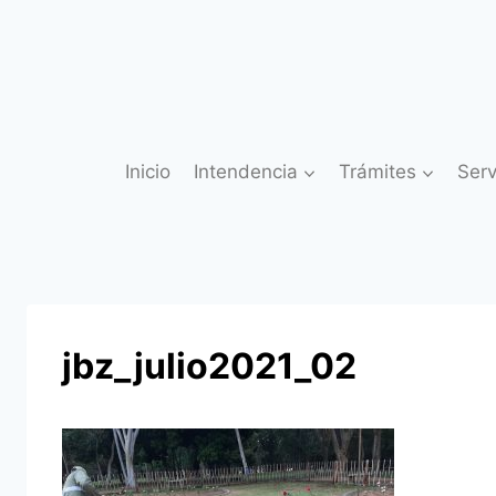
Saltar
al
contenido
Inicio
Intendencia
Trámites
Serv
jbz_julio2021_02