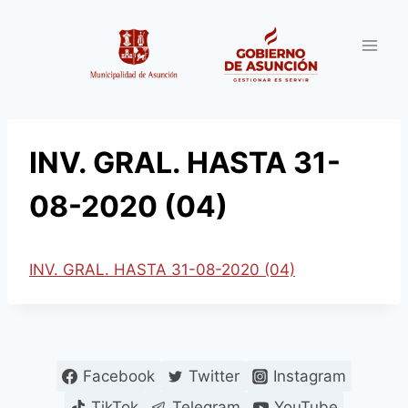
Saltar
al
contenido
INV. GRAL. HASTA 31-
08-2020 (04)
INV. GRAL. HASTA 31-08-2020 (04)
Facebook
Twitter
Instagram
TikTok
Telegram
YouTube