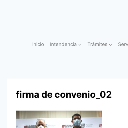
Saltar
al
contenido
Inicio
Intendencia
Trámites
Serv
firma de convenio_02