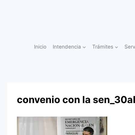
Saltar
al
contenido
Inicio
Intendencia
Trámites
Serv
convenio con la sen_30a