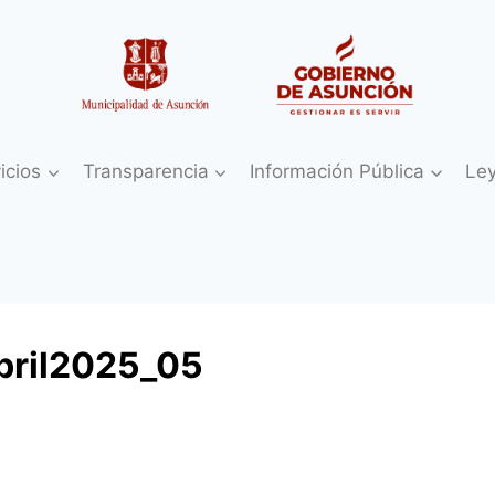
icios
Transparencia
Información Pública
Le
bril2025_05