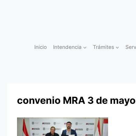
Saltar
al
contenido
Inicio
Intendencia
Trámites
Serv
convenio MRA 3 de mayo