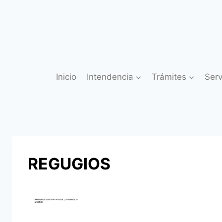
Saltar
al
contenido
Inicio
Intendencia
Trámites
Serv
REGUGIOS