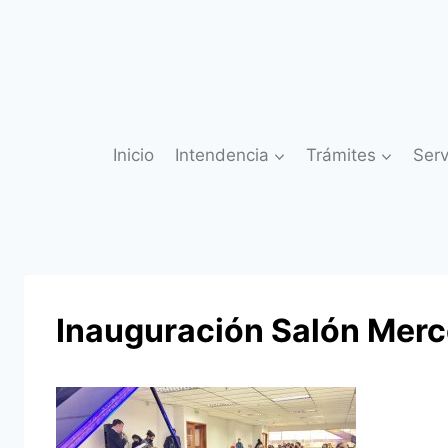
Saltar
al
contenido
Inicio
Intendencia
Trámites
Serv
Inauguración Salón Mer