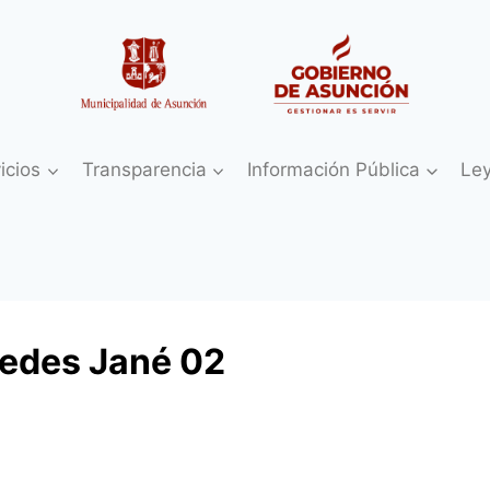
icios
Transparencia
Información Pública
Le
cedes Jané 02